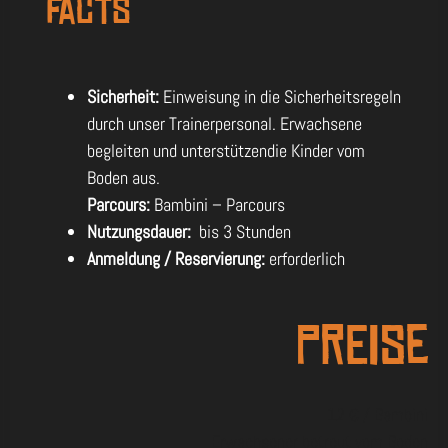
Facts
Sicherheit:
Einweisung in die Sicherheitsregeln
durch unser Trainerpersonal. Erwachsene
begleiten und unterstützendie Kinder vom
Boden aus.
Parcours:
Bambini – Parcours
Nutzungsdauer:
bis 3 Stunden
Anmeldung / Reservierung:
erforderlich
Preise
12 € / Bambini
Erwachsener betreut vom Boden