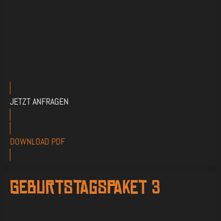
JETZT ANFRAGEN
DOWNLOAD PDF
Geburtstagspaket 3
Kinder-Plus (8-11 Jahre)