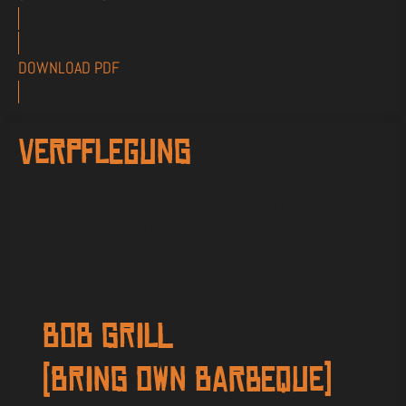
DOWNLOAD PDF
Verpflegung
Klettern an der frischen Luft macht durstig und hungrig!
Getränke und Snacks halten wir für Sie zu kleinen Preisen
bereit.
BOB Grill
(Bring own Barbeque)