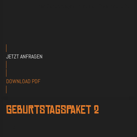
das Geburtstagskind ist frei, Erwachsene frei
JETZT ANFRAGEN
DOWNLOAD PDF
Geburtstagspaket 2
Kinder (8-11 Jahre)